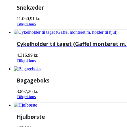
Snekæder
11.060,91
kr.
Tilføj til kurv
Cykelholder til taget (Gaffel monteret m. h
4.316,99
kr.
Tilføj til kurv
Bagageboks
3.897,26
kr.
Tilføj til kurv
Hjulbørste