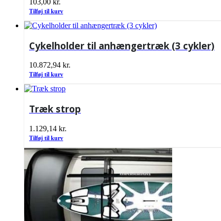
103,00
kr.
Tilføj til kurv
Cykelholder til anhængertræk (3 cykler)
10.872,94
kr.
Tilføj til kurv
Træk strop
1.129,14
kr.
Tilføj til kurv