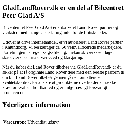
GladLandRover.dk er en del af Bilcentret
Peer Glad A/S
Bilcententret Peer Glad A/S er autoriseret Land Rover partner og
værksted med mange års erfaring indenfor de britiske biler.
Udover at drive internethandel, er vi autoriseret Land Rover partner
i Kalundborg. Vi beskæftiger ca. 50 velkvalificerede medarbejdere.
Forretningen har egen salgsafdeling, mekanisk værksted, lager,
skadeværksted, malerværksted og klargøring.
Når du køber dit Land Rover tilbehør via GladLandRover.dk er du
sikker på at få originale Land Rover dele med den bedste pasform til
din bil. Land Rover tilbehør gennemgår en omfattende
kvalitetskontrol, for at sikre at produkterne overholder en række
krav for kvalitet, holdbarhed og er miljømæssigt forsvarligt
producerede.
Yderligere information
Varegruppe
Udvendigt udstyr