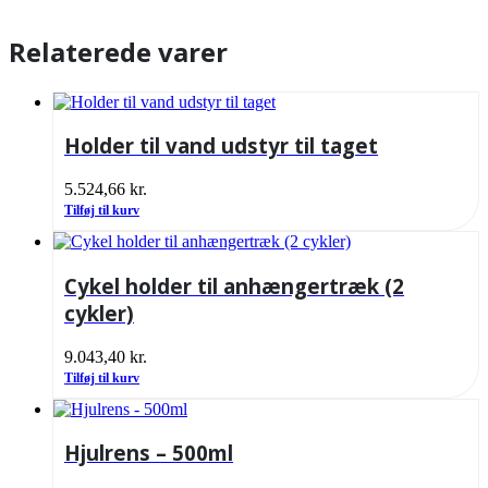
Relaterede varer
Holder til vand udstyr til taget
5.524,66
kr.
Tilføj til kurv
Cykel holder til anhængertræk (2
cykler)
9.043,40
kr.
Tilføj til kurv
Hjulrens – 500ml