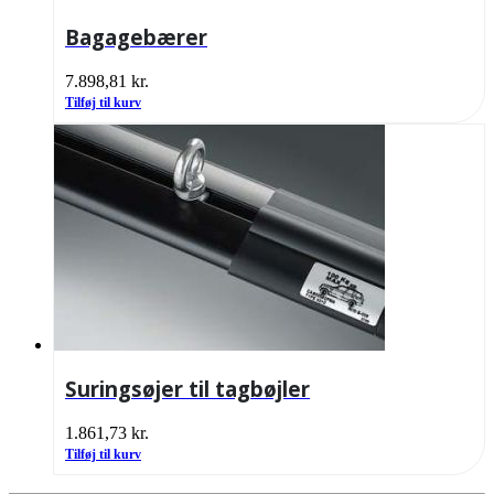
Bagagebærer
7.898,81
kr.
Tilføj til kurv
Suringsøjer til tagbøjler
1.861,73
kr.
Tilføj til kurv