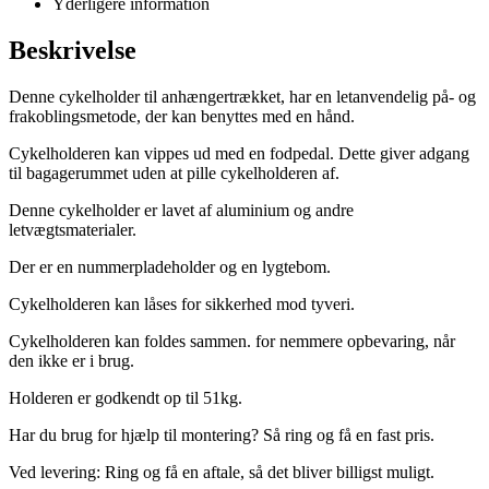
Yderligere information
Beskrivelse
Denne cykelholder til anhængertrækket, har en letanvendelig på- og
frakoblingsmetode, der kan benyttes med en hånd.
Cykelholderen kan vippes ud med en fodpedal. Dette giver adgang
til bagagerummet uden at pille cykelholderen af.
Denne cykelholder er lavet af aluminium og andre
letvægtsmaterialer.
Der er en nummerpladeholder og en lygtebom.
Cykelholderen kan låses for sikkerhed mod tyveri.
Cykelholderen kan foldes sammen. for nemmere opbevaring, når
den ikke er i brug.
Holderen er godkendt op til 51kg.
Har du brug for hjælp til montering? Så ring og få en fast pris.
Ved levering: Ring og få en aftale, så det bliver billigst muligt.