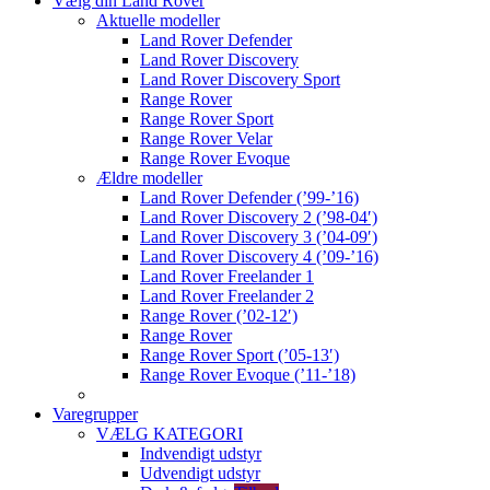
Vælg din Land Rover
Aktuelle modeller
Land Rover Defender
Land Rover Discovery
Land Rover Discovery Sport
Range Rover
Range Rover Sport
Range Rover Velar
Range Rover Evoque
Ældre modeller
Land Rover Defender (’99-’16)
Land Rover Discovery 2 (’98-04′)
Land Rover Discovery 3 (’04-09′)
Land Rover Discovery 4 (’09-’16)
Land Rover Freelander 1
Land Rover Freelander 2
Range Rover (’02-12′)
Range Rover
Range Rover Sport (’05-13′)
Range Rover Evoque (’11-’18)
Varegrupper
VÆLG KATEGORI
Indvendigt udstyr
Udvendigt udstyr