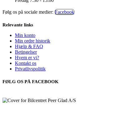
Fredag 7.30 - 15.00
Følg os på sociale medier:
Facebook
Relevante links
Min konto
Min ordre historik
Hjælp & FAQ
Betingelser
Hvem er vi?
Kontakt os
Privatlivspolitik
FØLG OS PÅ FACEBOOK