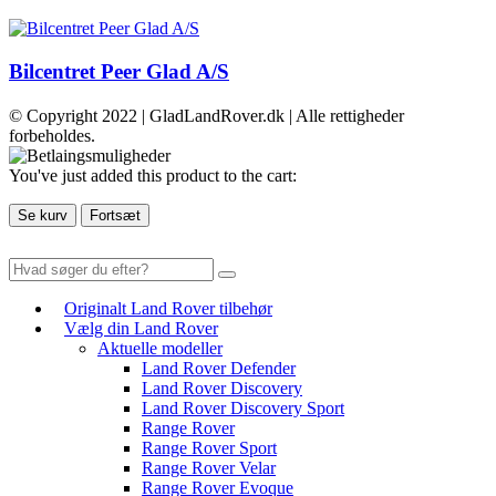
Bilcentret Peer Glad A/S
© Copyright 2022 | GladLandRover.dk | Alle rettigheder
forbeholdes.
You've just added this product to the cart:
Se kurv
Fortsæt
Originalt Land Rover tilbehør
Vælg din Land Rover
Aktuelle modeller
Land Rover Defender
Land Rover Discovery
Land Rover Discovery Sport
Range Rover
Range Rover Sport
Range Rover Velar
Range Rover Evoque