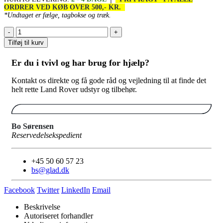
ORDRER VED KØB OVER 500,- KR.
*Undtaget er fælge, tagbokse og træk.
-
+
Tilføj til kurv
Er du i tvivl og har brug for hjælp?
Kontakt os direkte og få gode råd og vejledning til at finde det
helt rette Land Rover udstyr og tilbehør.
Bo Sørensen
Reservedelsekspedient
+45 50 60 57 23
bs@glad.dk
Facebook
Twitter
LinkedIn
Email
Beskrivelse
Autoriseret forhandler