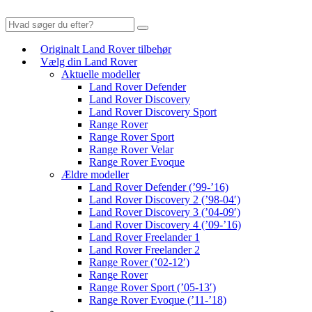
Originalt Land Rover tilbehør
Vælg din Land Rover
Aktuelle modeller
Land Rover Defender
Land Rover Discovery
Land Rover Discovery Sport
Range Rover
Range Rover Sport
Range Rover Velar
Range Rover Evoque
Ældre modeller
Land Rover Defender (’99-’16)
Land Rover Discovery 2 (’98-04′)
Land Rover Discovery 3 (’04-09′)
Land Rover Discovery 4 (’09-’16)
Land Rover Freelander 1
Land Rover Freelander 2
Range Rover (’02-12′)
Range Rover
Range Rover Sport (’05-13′)
Range Rover Evoque (’11-’18)