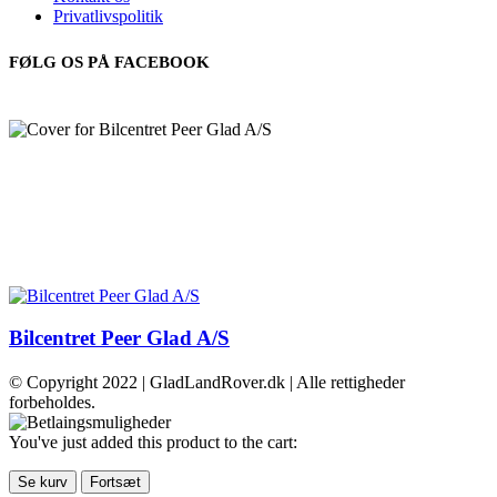
Privatlivspolitik
FØLG OS PÅ FACEBOOK
Bilcentret Peer Glad A/S
© Copyright 2022 | GladLandRover.dk | Alle rettigheder
forbeholdes.
You've just added this product to the cart:
Se kurv
Fortsæt