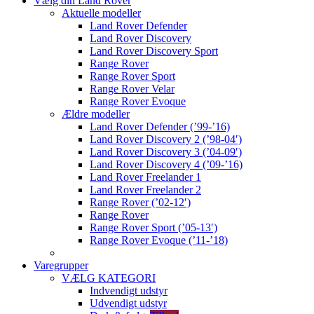
Vælg din Land Rover
Aktuelle modeller
Land Rover Defender
Land Rover Discovery
Land Rover Discovery Sport
Range Rover
Range Rover Sport
Range Rover Velar
Range Rover Evoque
Ældre modeller
Land Rover Defender (’99-’16)
Land Rover Discovery 2 (’98-04′)
Land Rover Discovery 3 (’04-09′)
Land Rover Discovery 4 (’09-’16)
Land Rover Freelander 1
Land Rover Freelander 2
Range Rover (’02-12′)
Range Rover
Range Rover Sport (’05-13′)
Range Rover Evoque (’11-’18)
Varegrupper
VÆLG KATEGORI
Indvendigt udstyr
Udvendigt udstyr