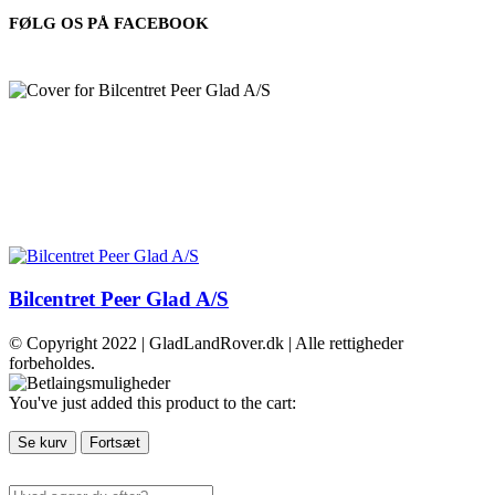
FØLG OS PÅ FACEBOOK
Bilcentret Peer Glad A/S
© Copyright 2022 | GladLandRover.dk | Alle rettigheder
forbeholdes.
You've just added this product to the cart:
Se kurv
Fortsæt