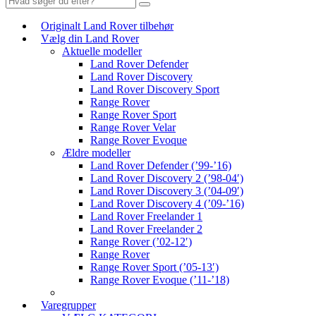
Originalt Land Rover tilbehør
Vælg din Land Rover
Aktuelle modeller
Land Rover Defender
Land Rover Discovery
Land Rover Discovery Sport
Range Rover
Range Rover Sport
Range Rover Velar
Range Rover Evoque
Ældre modeller
Land Rover Defender (’99-’16)
Land Rover Discovery 2 (’98-04′)
Land Rover Discovery 3 (’04-09′)
Land Rover Discovery 4 (’09-’16)
Land Rover Freelander 1
Land Rover Freelander 2
Range Rover (’02-12′)
Range Rover
Range Rover Sport (’05-13′)
Range Rover Evoque (’11-’18)
Varegrupper