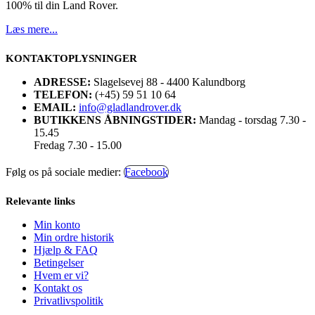
100% til din Land Rover.
Læs mere...
KONTAKTOPLYSNINGER
ADRESSE:
Slagelsevej 88 - 4400 Kalundborg
TELEFON:
(+45) 59 51 10 64
EMAIL:
info@gladlandrover.dk
BUTIKKENS ÅBNINGSTIDER:
Mandag - torsdag 7.30 -
15.45
Fredag 7.30 - 15.00
Følg os på sociale medier:
Facebook
Relevante links
Min konto
Min ordre historik
Hjælp & FAQ
Betingelser
Hvem er vi?
Kontakt os
Privatlivspolitik