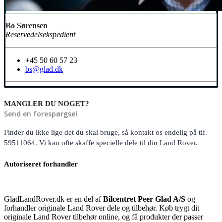
Bo Sørensen
Reservedelsekspedient
+45 50 60 57 23
bs@glad.dk
MANGLER DU NOGET?
Send en forespørgsel
Finder du ikke lige det du skal bruge, så kontakt os endelig på tlf.
59511064. Vi kan ofte skaffe specielle dele til din Land Rover.
Autoriseret forhandler
GladLandRover.dk er en del af
Bilcentret Peer Glad A/S
og
forhandler originale Land Rover dele og tilbehør. Køb trygt dit
originale Land Rover tilbehør online, og få produkter der passer