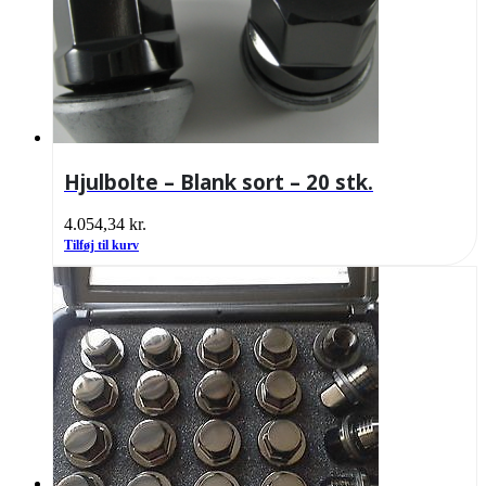
Hjulbolte – Blank sort – 20 stk.
4.054,34
kr.
Tilføj til kurv