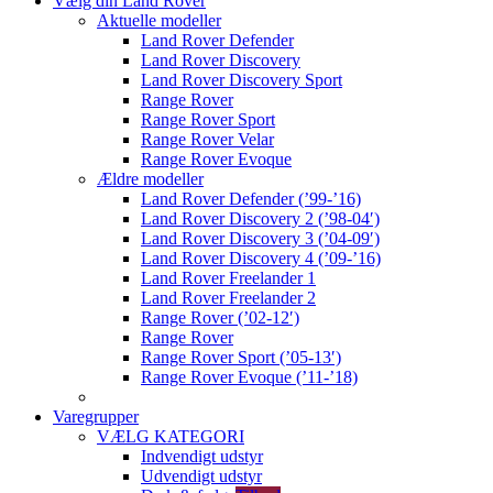
Vælg din Land Rover
Aktuelle modeller
Land Rover Defender
Land Rover Discovery
Land Rover Discovery Sport
Range Rover
Range Rover Sport
Range Rover Velar
Range Rover Evoque
Ældre modeller
Land Rover Defender (’99-’16)
Land Rover Discovery 2 (’98-04′)
Land Rover Discovery 3 (’04-09′)
Land Rover Discovery 4 (’09-’16)
Land Rover Freelander 1
Land Rover Freelander 2
Range Rover (’02-12′)
Range Rover
Range Rover Sport (’05-13′)
Range Rover Evoque (’11-’18)
Varegrupper
VÆLG KATEGORI
Indvendigt udstyr
Udvendigt udstyr