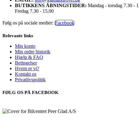
BUTIKKENS ÅBNINGSTIDER:
Mandag - torsdag 7.30 - 
Fredag 7.30 - 15.00
Følg os på sociale medier:
Facebook
Relevante links
Min konto
Min ordre historik
Hjælp & FAQ
Betingelser
Hvem er vi?
Kontakt os
Privatlivspolitik
FØLG OS PÅ FACEBOOK