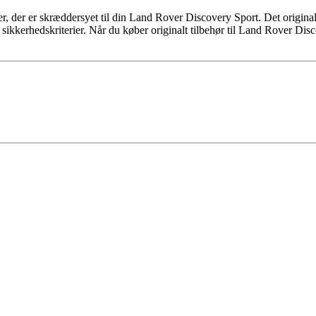
er, der er skræddersyet til din Land Rover Discovery Sport. Det origina
 sikkerhedskriterier. Når du køber originalt tilbehør til Land Rover Disc