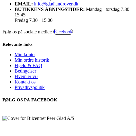
EMAIL:
info@gladlandrover.dk
BUTIKKENS ÅBNINGSTIDER:
Mandag - torsdag 7.30 -
15.45
Fredag 7.30 - 15.00
Følg os på sociale medier:
Facebook
Relevante links
Min konto
Min ordre historik
Hjælp & FAQ
Betingelser
Hvem er vi?
Kontakt os
Privatlivspolitik
FØLG OS PÅ FACEBOOK