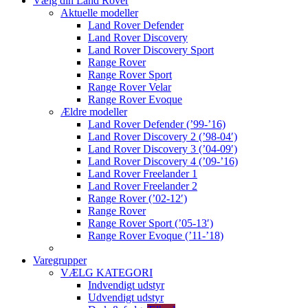
Vælg din Land Rover
Aktuelle modeller
Land Rover Defender
Land Rover Discovery
Land Rover Discovery Sport
Range Rover
Range Rover Sport
Range Rover Velar
Range Rover Evoque
Ældre modeller
Land Rover Defender (’99-’16)
Land Rover Discovery 2 (’98-04′)
Land Rover Discovery 3 (’04-09′)
Land Rover Discovery 4 (’09-’16)
Land Rover Freelander 1
Land Rover Freelander 2
Range Rover (’02-12′)
Range Rover
Range Rover Sport (’05-13′)
Range Rover Evoque (’11-’18)
Varegrupper
VÆLG KATEGORI
Indvendigt udstyr
Udvendigt udstyr