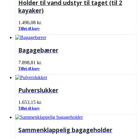
Holder til vand udstyr til taget (til 2
kayaker)
1.496,08
kr.
Tilføj til kurv
Bagagebærer
7.898,81
kr.
Tilføj til kurv
Pulverslukker
1.653,15
kr.
Tilføj til kurv
Sammenklappelig bagageholder