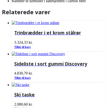
Rammer til lufthuller i kølehjelmen i carbon fiber
Relaterede varer
Trinbrædder i et krom stålrør
3.324,33
kr.
Tilføj til kurv
Sideliste i sort gummi Discovery
4.830,70
kr.
Tilføj til kurv
Ski taske
2.080,60
kr.