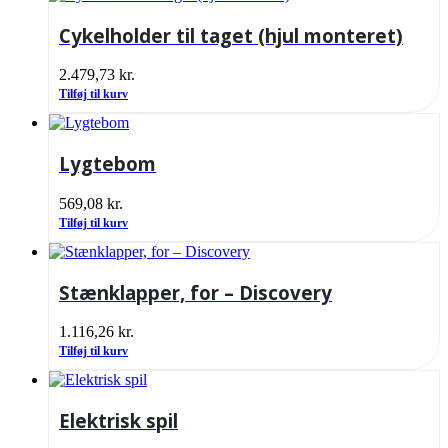
Cykelholder til taget (hjul monteret)
2.479,73
kr.
Tilføj til kurv
Lygtebom
569,08
kr.
Tilføj til kurv
Stænklapper, for – Discovery
1.116,26
kr.
Tilføj til kurv
Elektrisk spil