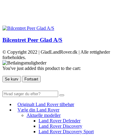
Bilcentret Peer Glad A/S
© Copyright 2022 | GladLandRover.dk | Alle rettigheder
forbeholdes.
You've just added this product to the cart:
Se kurv
Fortsæt
Originalt Land Rover tilbehør
Vælg din Land Rover
Aktuelle modeller
Land Rover Defender
Land Rover Discovery
Land Rover Discovery Sport