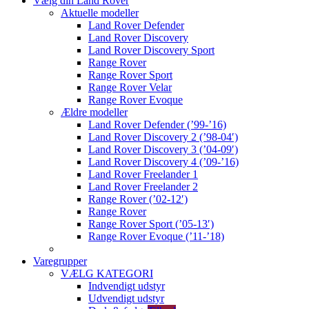
Vælg din Land Rover
Aktuelle modeller
Land Rover Defender
Land Rover Discovery
Land Rover Discovery Sport
Range Rover
Range Rover Sport
Range Rover Velar
Range Rover Evoque
Ældre modeller
Land Rover Defender (’99-’16)
Land Rover Discovery 2 (’98-04′)
Land Rover Discovery 3 (’04-09′)
Land Rover Discovery 4 (’09-’16)
Land Rover Freelander 1
Land Rover Freelander 2
Range Rover (’02-12′)
Range Rover
Range Rover Sport (’05-13′)
Range Rover Evoque (’11-’18)
Varegrupper
VÆLG KATEGORI
Indvendigt udstyr
Udvendigt udstyr