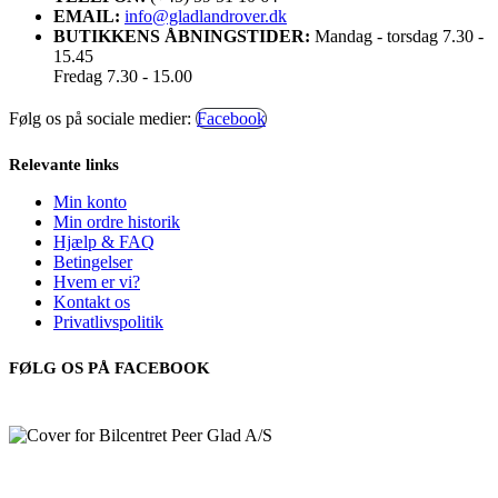
EMAIL:
info@gladlandrover.dk
BUTIKKENS ÅBNINGSTIDER:
Mandag - torsdag 7.30 -
15.45
Fredag 7.30 - 15.00
Følg os på sociale medier:
Facebook
Relevante links
Min konto
Min ordre historik
Hjælp & FAQ
Betingelser
Hvem er vi?
Kontakt os
Privatlivspolitik
FØLG OS PÅ FACEBOOK