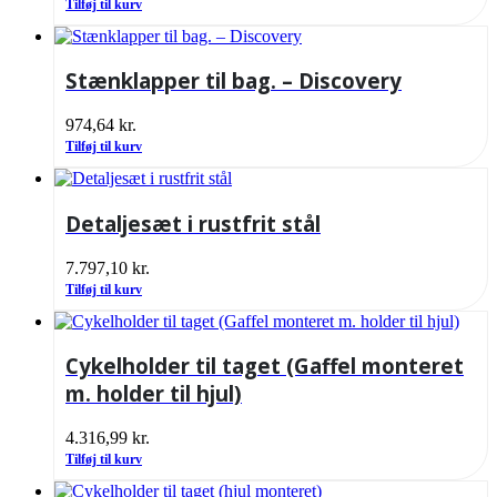
Tilføj til kurv
Stænklapper til bag. – Discovery
974,64
kr.
Tilføj til kurv
Detaljesæt i rustfrit stål
7.797,10
kr.
Tilføj til kurv
Cykelholder til taget (Gaffel monteret
m. holder til hjul)
4.316,99
kr.
Tilføj til kurv