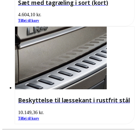
Sæt med tagræling i sort (kort)
4.604,10
kr.
Tilføj til kurv
Beskyttelse til læssekant i rustfrit stål
10.149,36
kr.
Tilføj til kurv