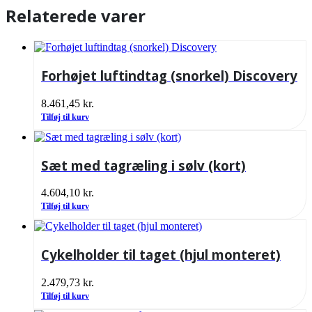
Relaterede varer
Forhøjet luftindtag (snorkel) Discovery
8.461,45
kr.
Tilføj til kurv
Sæt med tagræling i sølv (kort)
4.604,10
kr.
Tilføj til kurv
Cykelholder til taget (hjul monteret)
2.479,73
kr.
Tilføj til kurv