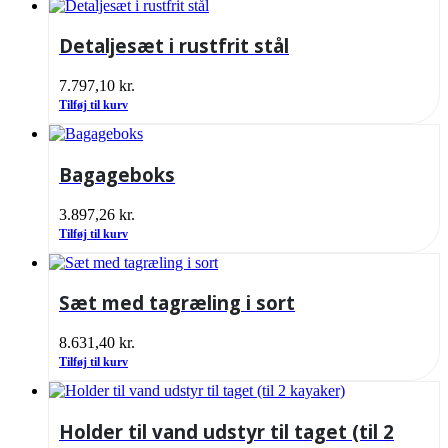
Detaljesæt i rustfrit stål
7.797,10
kr.
Tilføj til kurv
Bagageboks
3.897,26
kr.
Tilføj til kurv
Sæt med tagræling i sort
8.631,40
kr.
Tilføj til kurv
Holder til vand udstyr til taget (til 2