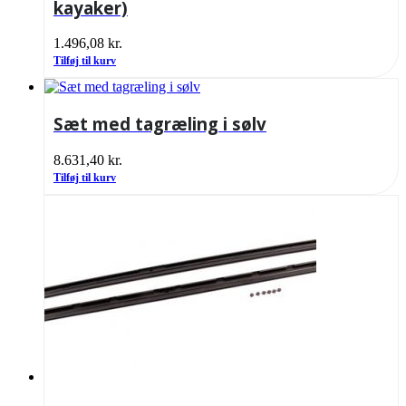
kayaker)
1.496,08
kr.
Tilføj til kurv
Sæt med tagræling i sølv
8.631,40
kr.
Tilføj til kurv