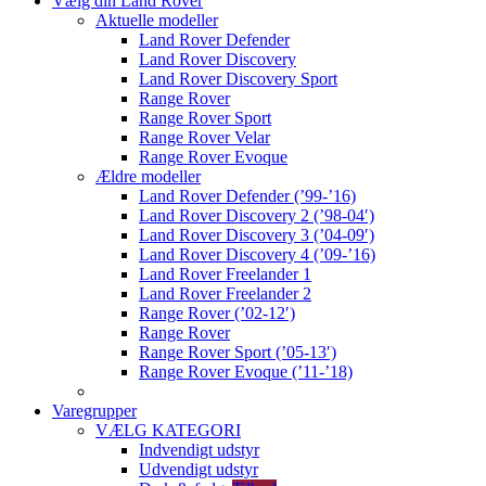
Vælg din Land Rover
Aktuelle modeller
Land Rover Defender
Land Rover Discovery
Land Rover Discovery Sport
Range Rover
Range Rover Sport
Range Rover Velar
Range Rover Evoque
Ældre modeller
Land Rover Defender (’99-’16)
Land Rover Discovery 2 (’98-04′)
Land Rover Discovery 3 (’04-09′)
Land Rover Discovery 4 (’09-’16)
Land Rover Freelander 1
Land Rover Freelander 2
Range Rover (’02-12′)
Range Rover
Range Rover Sport (’05-13′)
Range Rover Evoque (’11-’18)
Varegrupper
VÆLG KATEGORI
Indvendigt udstyr
Udvendigt udstyr