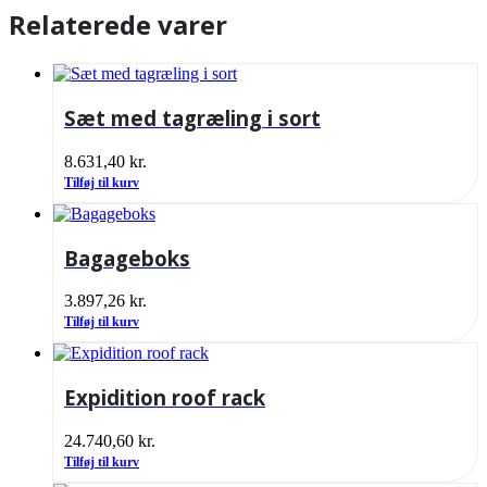
Relaterede varer
Sæt med tagræling i sort
8.631,40
kr.
Tilføj til kurv
Bagageboks
3.897,26
kr.
Tilføj til kurv
Expidition roof rack
24.740,60
kr.
Tilføj til kurv