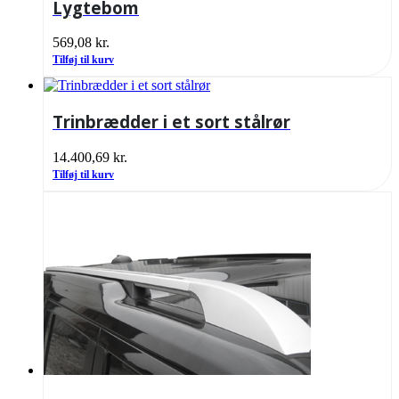
Lygtebom
569,08
kr.
Tilføj til kurv
Trinbrædder i et sort stålrør
14.400,69
kr.
Tilføj til kurv