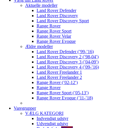
Vælg din Land Rover
Aktuelle modeller
Land Rover Defender
Land Rover Discovery
Land Rover Discovery Sport
Range Rover
Range Rover Sport
Range Rover Velar
Range Rover Evoque
Ældre modeller
Land Rover Defender (’99-’16)
Land Rover Discovery 2 (’98-04′)
Land Rover Discovery 3 (’04-09′)
Land Rover Discovery 4 (’09-’16)
Land Rover Freelander 1
Land Rover Freelander 2
Range Rover (’02-12′)
Range Rover
Range Rover Sport (’05-13′)
Range Rover Evoque (’11-’18)
Varegrupper
VÆLG KATEGORI
Indvendigt udstyr
Udvendigt udstyr