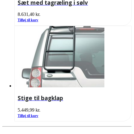
Sæt med tagræling i sølv
8.631,40
kr.
Tilføj til kurv
Stige til bagklap
5.449,99
kr.
Tilføj til kurv