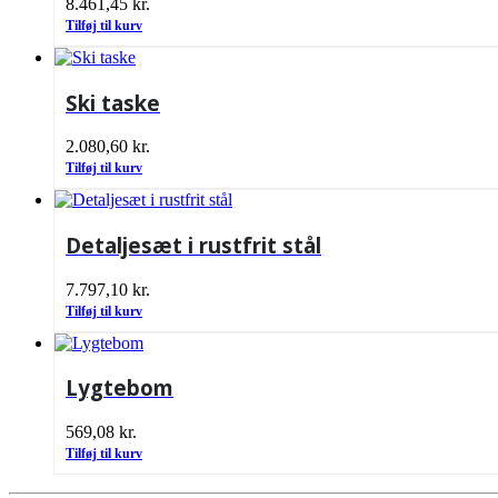
8.461,45
kr.
Tilføj til kurv
Ski taske
2.080,60
kr.
Tilføj til kurv
Detaljesæt i rustfrit stål
7.797,10
kr.
Tilføj til kurv
Lygtebom
569,08
kr.
Tilføj til kurv