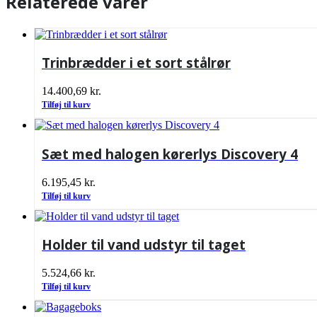
Relaterede varer
Trinbrædder i et sort stålrør
14.400,69
kr.
Tilføj til kurv
Sæt med halogen kørerlys Discovery 4
6.195,45
kr.
Tilføj til kurv
Holder til vand udstyr til taget
5.524,66
kr.
Tilføj til kurv