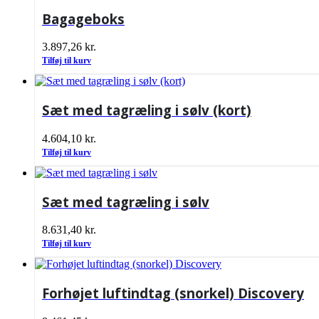
Bagageboks
3.897,26
kr.
Tilføj til kurv
Sæt med tagræling i sølv (kort)
4.604,10
kr.
Tilføj til kurv
Sæt med tagræling i sølv
8.631,40
kr.
Tilføj til kurv
Forhøjet luftindtag (snorkel) Discovery