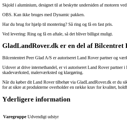
Skjold i aluminium, designet til at beskytte undersiden af motoren ved
OBS. Kan ikke bruges med Dynamic pakken.
Har du brug for hjælp til montering? Så ring og få en fast pris.
Ved levering: Ring og få en aftale, så det bliver billigst muligt.
GladLandRover.dk er en del af Bilcentret
Bilcententret Peer Glad A/S er autoriseret Land Rover partner og værk
Udover at drive internethandel, er vi autoriseret Land Rover partner 
skadeværksted, malerværksted og klargøring.
Når du køber dit Land Rover tilbehør via GladLandRover.dk er du sikk
for at sikre at produkterne overholder en række krav for kvalitet, hol
Yderligere information
Varegruppe
Udvendigt udstyr