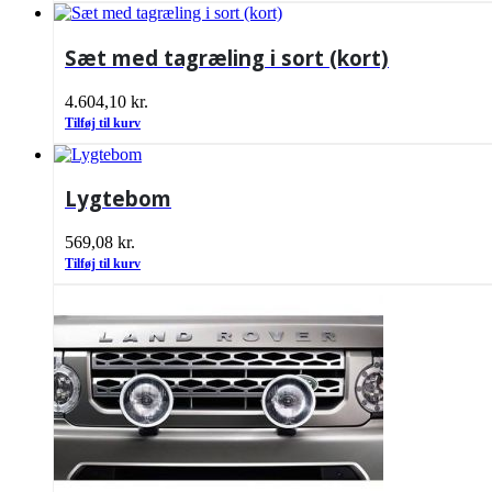
Sæt med tagræling i sort (kort)
4.604,10
kr.
Tilføj til kurv
Lygtebom
569,08
kr.
Tilføj til kurv