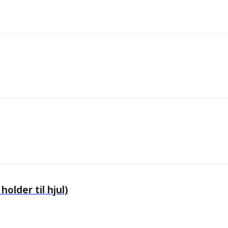
older til hjul)