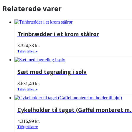
Relaterede varer
Trinbrædder i et krom stålrør
3.324,33
kr.
Tilføj til kurv
Sæt med tagræling i sølv
8.631,40
kr.
Tilføj til kurv
Cykelholder til taget (Gaffel monteret m. h
4.316,99
kr.
Tilføj til kurv