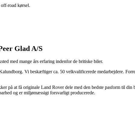
 off-road kørsel.
 Peer Glad A/S
sted med mange års erfaring indenfor de britiske biler.
i Kalundborg. Vi beskæftiger ca. 50 velkvalificerede medarbejdere. Forr
er på at få originale Land Rover dele med den bedste pasform til din 
dbarhed og er miljømæssigt forsvarligt producerede.