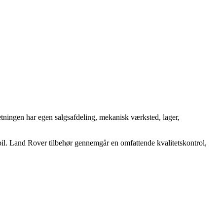
etningen har egen salgsafdeling, mekanisk værksted, lager,
bil. Land Rover tilbehør gennemgår en omfattende kvalitetskontrol,