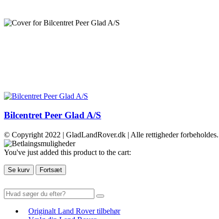
Bilcentret Peer Glad A/S
© Copyright 2022 | GladLandRover.dk | Alle rettigheder forbeholdes.
You've just added this product to the cart:
Se kurv
Fortsæt
Originalt Land Rover tilbehør