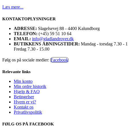
Læs mere...
KONTAKTOPLYSNINGER
ADRESSE:
Slagelsevej 88 - 4400 Kalundborg
TELEFON:
(+45) 59 51 10 64
EMAIL:
info@gladlandrover.dk
BUTIKKENS ÅBNINGSTIDER:
Mandag - torsdag 7.30 - 
Fredag 7.30 - 15.00
Følg os på sociale medier:
Facebook
Relevante links
Min konto
Min ordre historik
Hjælp & FAQ
Betingelser
Hvem er vi?
Kontakt os
Privatlivspolitik
FØLG OS PÅ FACEBOOK