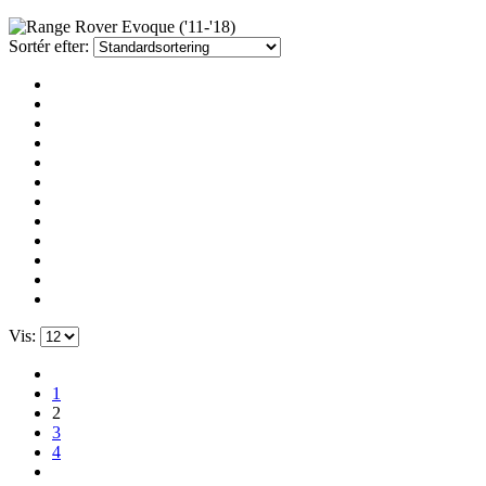
Sortér efter:
Vis:
1
2
3
4