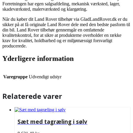
Forretningen har egen salgsafdeling, mekanisk værksted, lager,
skadeværksted, malerværksted og klargøring.
Når du køber dit Land Rover tilbehør via GladLandRover.dk er du
sikker på at få originale Land Rover dele med den bedste pasform til
din bil. Land Rover tilbehør gennemgår en omfattende
kvalitetskontrol, for at sikre at produkterne overholder en række
krav for kvalitet, holdbarhed og er miljømæssigt forsvarligt
producerede.
Yderligere information
Varegruppe
Udvendigt udstyr
Relaterede varer
Sæt med tagræling i sølv