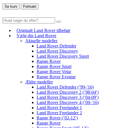
Se kurv
Fortsæt
Originalt Land Rover tilbehør
Vælg din Land Rover
Aktuelle modeller
Land Rover Defender
Land Rover Discovery
Land Rover Discovery Sport
Range Rover
Range Rover Sport
Range Rover Velar
Range Rover Evoque
Ældre modeller
Land Rover Defender (’99-’16)
Land Rover Discovery 2 (’98-04′)
Land Rover Discovery 3 (’04-09′)
Land Rover Discovery 4 (’09-’16)
Land Rover Freelander 1
Land Rover Freelander 2
Range Rover (’02-12′)
Range Rover