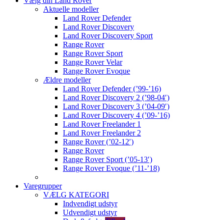
Vælg din Land Rover
Aktuelle modeller
Land Rover Defender
Land Rover Discovery
Land Rover Discovery Sport
Range Rover
Range Rover Sport
Range Rover Velar
Range Rover Evoque
Ældre modeller
Land Rover Defender (’99-’16)
Land Rover Discovery 2 (’98-04′)
Land Rover Discovery 3 (’04-09′)
Land Rover Discovery 4 (’09-’16)
Land Rover Freelander 1
Land Rover Freelander 2
Range Rover (’02-12′)
Range Rover
Range Rover Sport (’05-13′)
Range Rover Evoque (’11-’18)
Varegrupper
VÆLG KATEGORI
Indvendigt udstyr
Udvendigt udstyr