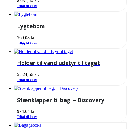
8.631,40
kr.
Tilføj til kurv
Lygtebom
569,08
kr.
Tilføj til kurv
Holder til vand udstyr til taget
5.524,66
kr.
Tilføj til kurv
Stænklapper til bag. – Discovery
974,64
kr.
Tilføj til kurv