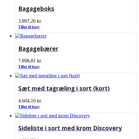
Bagageboks
3.897,26
kr.
Tilføj til kurv
Bagagebærer
7.898,81
kr.
Tilføj til kurv
Sæt med tagræling i sort (kort)
4.604,10
kr.
Tilføj til kurv
Sideliste i sort med krom Discovery