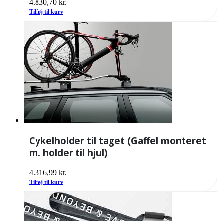
4.830,70
kr.
Tilføj til kurv
Cykelholder til taget (Gaffel monteret
m. holder til hjul)
4.316,99
kr.
Tilføj til kurv