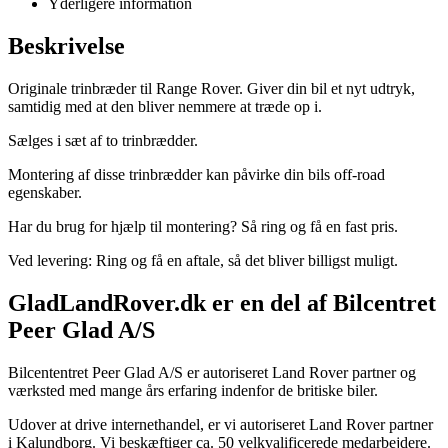
Yderligere information
Beskrivelse
Originale trinbræder til Range Rover. Giver din bil et nyt udtryk,
samtidig med at den bliver nemmere at træde op i.
Sælges i sæt af to trinbrædder.
Montering af disse trinbrædder kan påvirke din bils off-road
egenskaber.
Har du brug for hjælp til montering? Så ring og få en fast pris.
Ved levering: Ring og få en aftale, så det bliver billigst muligt.
GladLandRover.dk er en del af Bilcentret
Peer Glad A/S
Bilcententret Peer Glad A/S er autoriseret Land Rover partner og
værksted med mange års erfaring indenfor de britiske biler.
Udover at drive internethandel, er vi autoriseret Land Rover partner
i Kalundborg. Vi beskæftiger ca. 50 velkvalificerede medarbejdere.