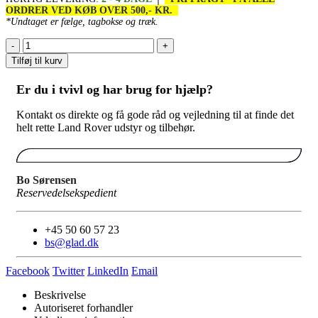
ORDRER VED KØB OVER 500,- KR.
*Undtaget er fælge, tagbokse og træk.
-
+
Tilføj til kurv
Er du i tvivl og har brug for hjælp?
Kontakt os direkte og få gode råd og vejledning til at finde det
helt rette Land Rover udstyr og tilbehør.
Bo Sørensen
Reservedelsekspedient
+45 50 60 57 23
bs@glad.dk
Facebook
Twitter
LinkedIn
Email
Beskrivelse
Autoriseret forhandler