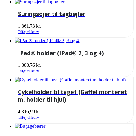
Suringsøjer til tagbøjler
1.861,73
kr.
Tilføj til kurv
IPad® holder (IPad® 2, 3 og 4)
1.888,76
kr.
Tilføj til kurv
Cykelholder til taget (Gaffel monteret
m. holder til hjul)
4.316,99
kr.
Tilføj til kurv