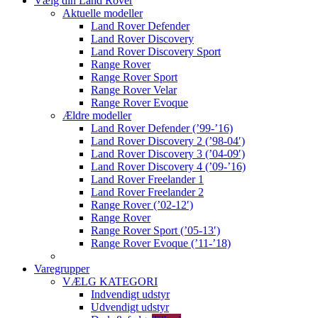
Vælg din Land Rover
Aktuelle modeller
Land Rover Defender
Land Rover Discovery
Land Rover Discovery Sport
Range Rover
Range Rover Sport
Range Rover Velar
Range Rover Evoque
Ældre modeller
Land Rover Defender (’99-’16)
Land Rover Discovery 2 (’98-04′)
Land Rover Discovery 3 (’04-09′)
Land Rover Discovery 4 (’09-’16)
Land Rover Freelander 1
Land Rover Freelander 2
Range Rover (’02-12′)
Range Rover
Range Rover Sport (’05-13′)
Range Rover Evoque (’11-’18)
Varegrupper
VÆLG KATEGORI
Indvendigt udstyr
Udvendigt udstyr