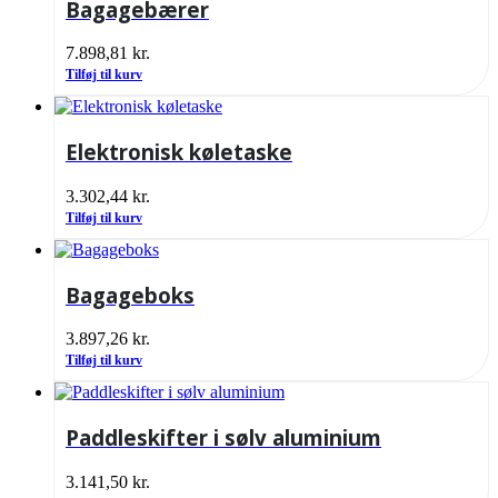
Bagagebærer
7.898,81
kr.
Tilføj til kurv
Elektronisk køletaske
3.302,44
kr.
Tilføj til kurv
Bagageboks
3.897,26
kr.
Tilføj til kurv
Paddleskifter i sølv aluminium
3.141,50
kr.