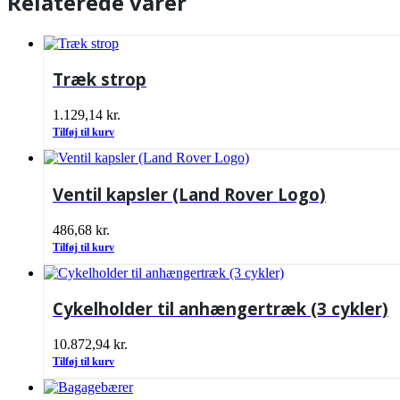
Relaterede varer
Træk strop
1.129,14
kr.
Tilføj til kurv
Ventil kapsler (Land Rover Logo)
486,68
kr.
Tilføj til kurv
Cykelholder til anhængertræk (3 cykler)
10.872,94
kr.
Tilføj til kurv