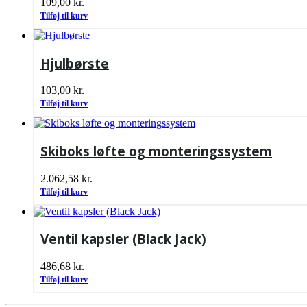
109,00
kr.
Tilføj til kurv
Hjulbørste
103,00
kr.
Tilføj til kurv
Skiboks løfte og monteringssystem
2.062,58
kr.
Tilføj til kurv
Ventil kapsler (Black Jack)
486,68
kr.
Tilføj til kurv