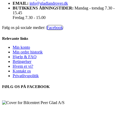
EMAIL:
info@gladlandrover.dk
BUTIKKENS ÅBNINGSTIDER:
Mandag - torsdag 7.30 -
15.45
Fredag 7.30 - 15.00
Følg os på sociale medier:
Facebook
Relevante links
Min konto
Min ordre historik
Hjælp & FAQ
Betingelser
Hvem er vi?
Kontakt os
Privatlivspolitik
FØLG OS PÅ FACEBOOK