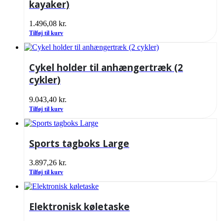
kayaker)
1.496,08
kr.
Tilføj til kurv
Cykel holder til anhængertræk (2
cykler)
9.043,40
kr.
Tilføj til kurv
Sports tagboks Large
3.897,26
kr.
Tilføj til kurv
Elektronisk køletaske