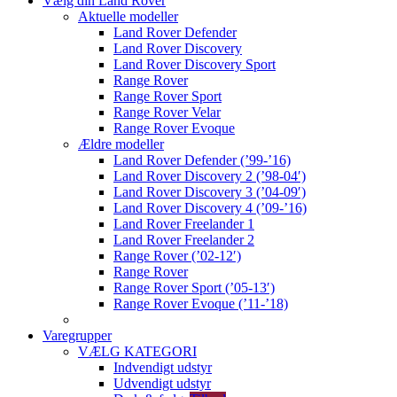
Vælg din Land Rover
Aktuelle modeller
Land Rover Defender
Land Rover Discovery
Land Rover Discovery Sport
Range Rover
Range Rover Sport
Range Rover Velar
Range Rover Evoque
Ældre modeller
Land Rover Defender (’99-’16)
Land Rover Discovery 2 (’98-04′)
Land Rover Discovery 3 (’04-09′)
Land Rover Discovery 4 (’09-’16)
Land Rover Freelander 1
Land Rover Freelander 2
Range Rover (’02-12′)
Range Rover
Range Rover Sport (’05-13′)
Range Rover Evoque (’11-’18)
Varegrupper
VÆLG KATEGORI
Indvendigt udstyr
Udvendigt udstyr