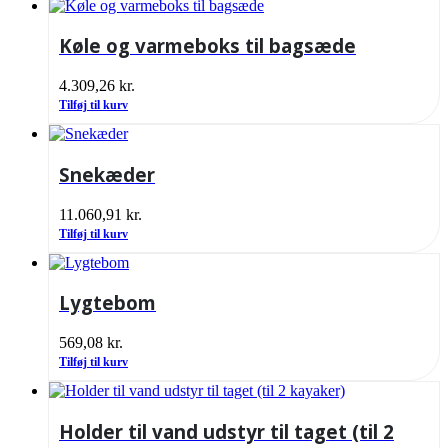
Køle og varmeboks til bagsæde
4.309,26
kr.
Tilføj til kurv
Snekæder
11.060,91
kr.
Tilføj til kurv
Lygtebom
569,08
kr.
Tilføj til kurv
Holder til vand udstyr til taget (til 2