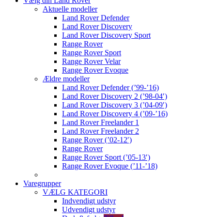
Vælg din Land Rover
Aktuelle modeller
Land Rover Defender
Land Rover Discovery
Land Rover Discovery Sport
Range Rover
Range Rover Sport
Range Rover Velar
Range Rover Evoque
Ældre modeller
Land Rover Defender (’99-’16)
Land Rover Discovery 2 (’98-04′)
Land Rover Discovery 3 (’04-09′)
Land Rover Discovery 4 (’09-’16)
Land Rover Freelander 1
Land Rover Freelander 2
Range Rover (’02-12′)
Range Rover
Range Rover Sport (’05-13′)
Range Rover Evoque (’11-’18)
Varegrupper
VÆLG KATEGORI
Indvendigt udstyr
Udvendigt udstyr