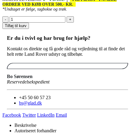
ORDRER VED KØB OVER 500,- KR.
*Undtaget er fælge, tagbokse og træk.
-
+
Tilføj til kurv
Er du i tvivl og har brug for hjælp?
Kontakt os direkte og få gode råd og vejledning til at finde det
helt rette Land Rover udstyr og tilbehør.
Bo Sørensen
Reservedelsekspedient
+45 50 60 57 23
bs@glad.dk
Facebook
Twitter
LinkedIn
Email
Beskrivelse
Autoriseret forhandler