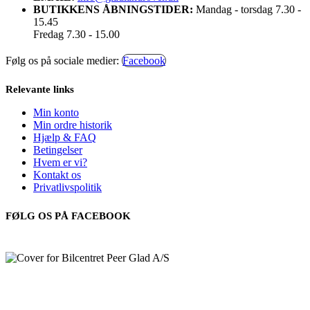
BUTIKKENS ÅBNINGSTIDER:
Mandag - torsdag 7.30 -
15.45
Fredag 7.30 - 15.00
Følg os på sociale medier:
Facebook
Relevante links
Min konto
Min ordre historik
Hjælp & FAQ
Betingelser
Hvem er vi?
Kontakt os
Privatlivspolitik
FØLG OS PÅ FACEBOOK