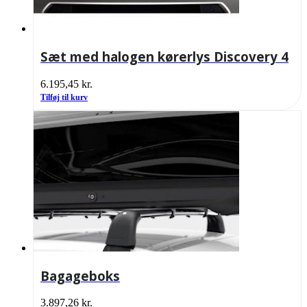
Sæt med halogen kørerlys Discovery 4
6.195,45
kr.
Tilføj til kurv
Bagageboks
3.897,26
kr.