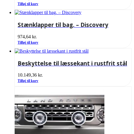
Tilføj til kurv
Stænklapper til bag. – Discovery
974,64
kr.
Tilføj til kurv
Beskyttelse til læssekant i rustfrit stål
10.149,36
kr.
Tilføj til kurv