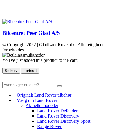
Bilcentret Peer Glad A/S
© Copyright 2022 | GladLandRover.dk | Alle rettigheder
forbeholdes.
You've just added this product to the cart:
Se kurv
Fortsæt
Originalt Land Rover tilbehør
Vælg din Land Rover
Aktuelle modeller
Land Rover Defender
Land Rover Discovery
Land Rover Discovery Sport
Range Rover