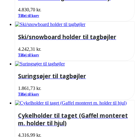
4.830,70
kr.
Tilføj til kurv
Ski/snowboard holder til tagbøjler
4.242,31
kr.
Tilføj til kurv
Suringsøjer til tagbøjler
1.861,73
kr.
Tilføj til kurv
Cykelholder til taget (Gaffel monteret
m. holder til hjul)
4.316,99
kr.