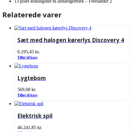
13 polet ledningsnet til anhængertræk – Freelander 2
Relaterede varer
Sæt med halogen kørerlys Discovery 4
6.195,45
kr.
Tilføj til kurv
Lygtebom
569,08
kr.
Tilføj til kurv
Elektrisk spil
46.241,85
kr.