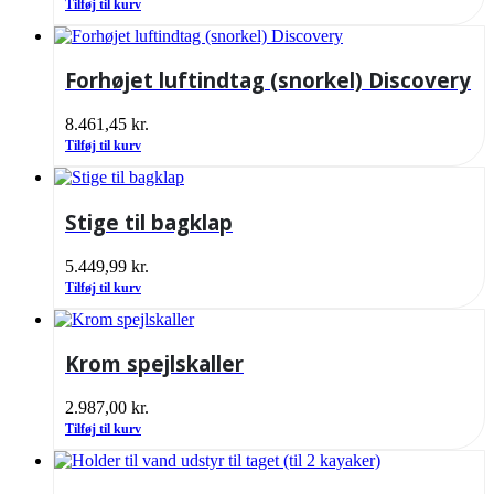
Tilføj til kurv
Forhøjet luftindtag (snorkel) Discovery
8.461,45
kr.
Tilføj til kurv
Stige til bagklap
5.449,99
kr.
Tilføj til kurv
Krom spejlskaller
2.987,00
kr.
Tilføj til kurv