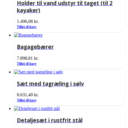
Holder til vand udstyr til taget (til 2
kayaker)
1.496,08
kr.
Tilføj til kurv
Bagagebærer
7.898,81
kr.
Tilføj til kurv
Sæt med tagræling i sølv
8.631,40
kr.
Tilføj til kurv
Detaljesæt i rustfrit stål