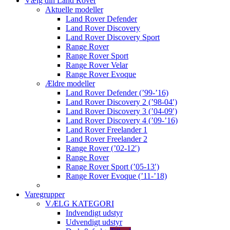
Vælg din Land Rover
Aktuelle modeller
Land Rover Defender
Land Rover Discovery
Land Rover Discovery Sport
Range Rover
Range Rover Sport
Range Rover Velar
Range Rover Evoque
Ældre modeller
Land Rover Defender (’99-’16)
Land Rover Discovery 2 (’98-04′)
Land Rover Discovery 3 (’04-09′)
Land Rover Discovery 4 (’09-’16)
Land Rover Freelander 1
Land Rover Freelander 2
Range Rover (’02-12′)
Range Rover
Range Rover Sport (’05-13′)
Range Rover Evoque (’11-’18)
Varegrupper
VÆLG KATEGORI
Indvendigt udstyr
Udvendigt udstyr