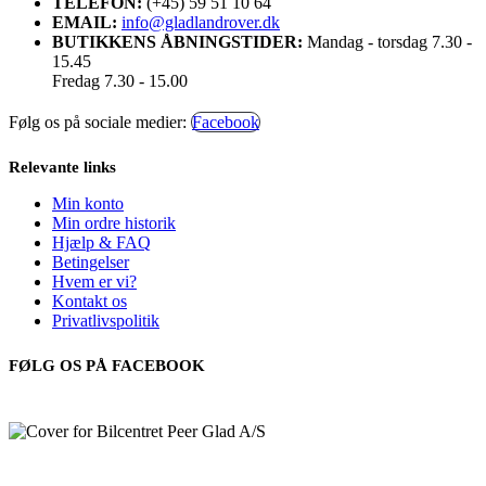
TELEFON:
(+45) 59 51 10 64
EMAIL:
info@gladlandrover.dk
BUTIKKENS ÅBNINGSTIDER:
Mandag - torsdag 7.30 -
15.45
Fredag 7.30 - 15.00
Følg os på sociale medier:
Facebook
Relevante links
Min konto
Min ordre historik
Hjælp & FAQ
Betingelser
Hvem er vi?
Kontakt os
Privatlivspolitik
FØLG OS PÅ FACEBOOK