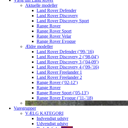
Vælg din Land Rover
Aktuelle modeller
Land Rover Defender
Land Rover Discovery
Land Rover Discovery Sport
Range Rover
Range Rover Sport
Range Rover Velar
Range Rover Evoque
Ældre modeller
Land Rover Defender (’99-’16)
Land Rover Discovery 2 (’98-04′)
Land Rover Discovery 3 (’04-09′)
Land Rover Discovery 4 (’09-’16)
Land Rover Freelander 1
Land Rover Freelander 2
Range Rover (’02-12′)
Range Rover
Range Rover Sport (’05-13′)
Range Rover Evoque (’11-’18)
Varegrupper
VÆLG KATEGORI
Indvendigt udstyr
Udvendigt udstyr