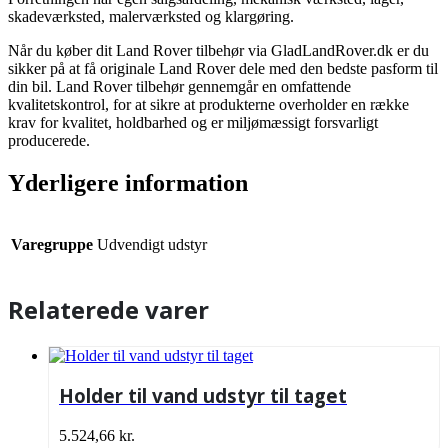
skadeværksted, malerværksted og klargøring.
Når du køber dit Land Rover tilbehør via GladLandRover.dk er du
sikker på at få originale Land Rover dele med den bedste pasform til
din bil. Land Rover tilbehør gennemgår en omfattende
kvalitetskontrol, for at sikre at produkterne overholder en række
krav for kvalitet, holdbarhed og er miljømæssigt forsvarligt
producerede.
Yderligere information
Varegruppe
Udvendigt udstyr
Relaterede varer
Holder til vand udstyr til taget
5.524,66
kr.