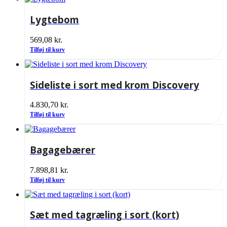
Lygtebom
569,08
kr.
Tilføj til kurv
Sideliste i sort med krom Discovery
4.830,70
kr.
Tilføj til kurv
Bagagebærer
7.898,81
kr.
Tilføj til kurv
Sæt med tagræling i sort (kort)