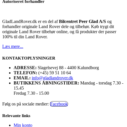
Autoriseret forhandler
GladLandRover.dk er en del af
Bilcentret Peer Glad A/S
og
forhandler originale Land Rover dele og tilbehør. Køb trygt dit
originale Land Rover tilbehør online, og få produkter der passer
100% til din Land Rover.
Læs mere...
KONTAKTOPLYSNINGER
ADRESSE:
Slagelsevej 88 - 4400 Kalundborg
TELEFON:
(+45) 59 51 10 64
EMAIL:
info@gladlandrover.dk
BUTIKKENS ÅBNINGSTIDER:
Mandag - torsdag 7.30 -
15.45
Fredag 7.30 - 15.00
Følg os på sociale medier:
Facebook
Relevante links
Min konto