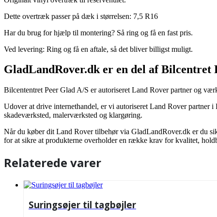
Dette overtræk passer på dæk i størrelsen: 7,5 R16
Har du brug for hjælp til montering? Så ring og få en fast pris.
Ved levering: Ring og få en aftale, så det bliver billigst muligt.
GladLandRover.dk er en del af Bilcentret
Bilcententret Peer Glad A/S er autoriseret Land Rover partner og værk
Udover at drive internethandel, er vi autoriseret Land Rover partner 
skadeværksted, malerværksted og klargøring.
Når du køber dit Land Rover tilbehør via GladLandRover.dk er du sikk
for at sikre at produkterne overholder en række krav for kvalitet, hol
Relaterede varer
Suringsøjer til tagbøjler