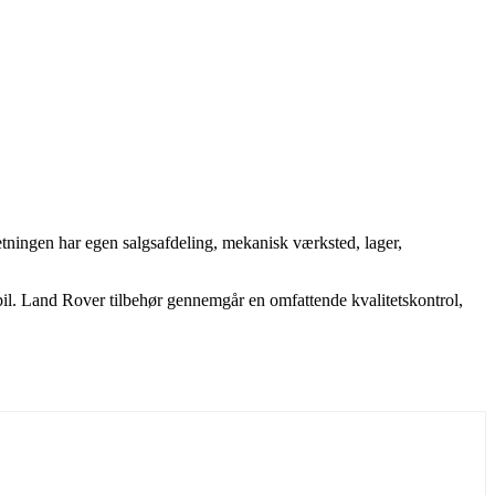
etningen har egen salgsafdeling, mekanisk værksted, lager,
bil. Land Rover tilbehør gennemgår en omfattende kvalitetskontrol,