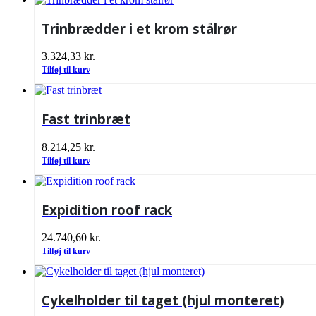
Trinbrædder i et krom stålrør
3.324,33
kr.
Tilføj til kurv
Fast trinbræt
8.214,25
kr.
Tilføj til kurv
Expidition roof rack
24.740,60
kr.
Tilføj til kurv
Cykelholder til taget (hjul monteret)