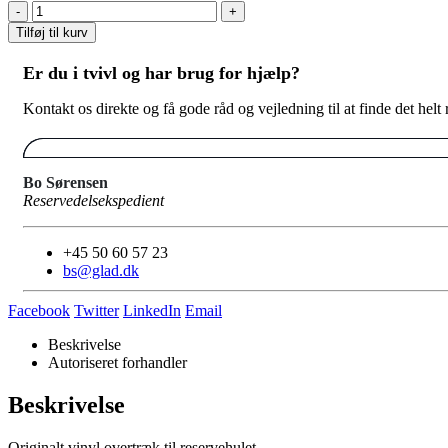
-
+
Tilføj til kurv
Er du i tvivl og har brug for hjælp?
Kontakt os direkte og få gode råd og vejledning til at finde det helt
Bo Sørensen
Reservedelsekspedient
+45 50 60 57 23
bs@glad.dk
Facebook
Twitter
LinkedIn
Email
Beskrivelse
Autoriseret forhandler
Beskrivelse
Originalt vinyl overtræk til reservehulet.