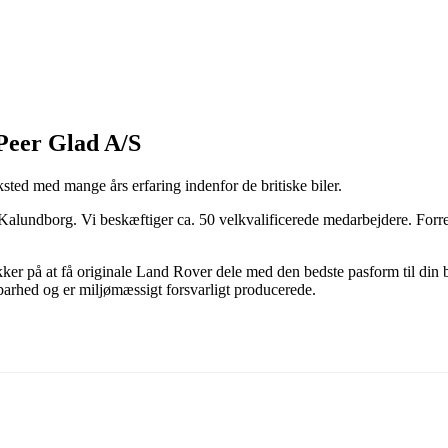
 Peer Glad A/S
sted med mange års erfaring indenfor de britiske biler.
i Kalundborg. Vi beskæftiger ca. 50 velkvalificerede medarbejdere. Forr
er på at få originale Land Rover dele med den bedste pasform til din 
dbarhed og er miljømæssigt forsvarligt producerede.