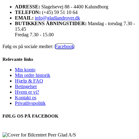
ADRESSE:
Slagelsevej 88 - 4400 Kalundborg
TELEFON:
(+45) 59 51 10 64
EMAIL:
info@gladlandrover.dk
BUTIKKENS ÅBNINGSTIDER:
Mandag - torsdag 7.30 -
15.45
Fredag 7.30 - 15.00
Følg os på sociale medier:
Facebook
Relevante links
Min konto
Min ordre historik
Hjælp & FAQ
Betingelser
Hvem er vi?
Kontakt os
Privatlivspolitik
FØLG OS PÅ FACEBOOK