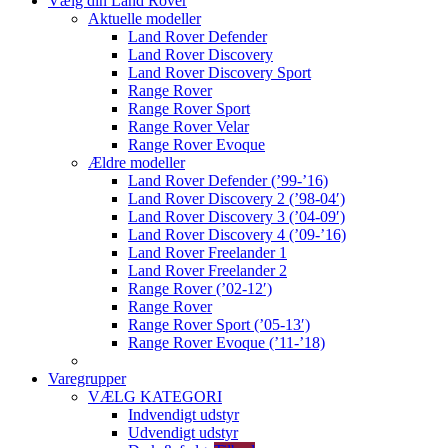
Vælg din Land Rover
Aktuelle modeller
Land Rover Defender
Land Rover Discovery
Land Rover Discovery Sport
Range Rover
Range Rover Sport
Range Rover Velar
Range Rover Evoque
Ældre modeller
Land Rover Defender (’99-’16)
Land Rover Discovery 2 (’98-04′)
Land Rover Discovery 3 (’04-09′)
Land Rover Discovery 4 (’09-’16)
Land Rover Freelander 1
Land Rover Freelander 2
Range Rover (’02-12′)
Range Rover
Range Rover Sport (’05-13′)
Range Rover Evoque (’11-’18)
Varegrupper
VÆLG KATEGORI
Indvendigt udstyr
Udvendigt udstyr