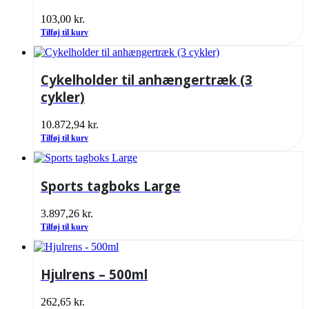
103,00
kr.
Tilføj til kurv
Cykelholder til anhængertræk (3
cykler)
10.872,94
kr.
Tilføj til kurv
Sports tagboks Large
3.897,26
kr.
Tilføj til kurv
Hjulrens – 500ml
262,65
kr.