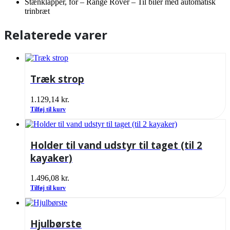
Stænklapper, for – Range Rover – Til biler med automatisk
trinbræt
Relaterede varer
Træk strop
1.129,14
kr.
Tilføj til kurv
Holder til vand udstyr til taget (til 2
kayaker)
1.496,08
kr.
Tilføj til kurv
Hjulbørste