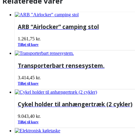
Relaterede varer
ARB “Airlocker” camping stol
1.261,75
kr.
Tilføj til kurv
Transporterbart rensesystem.
3.414,45
kr.
Tilføj til kurv
Cykel holder til anhængertræk (2 cykler)
9.043,40
kr.
Tilføj til kurv