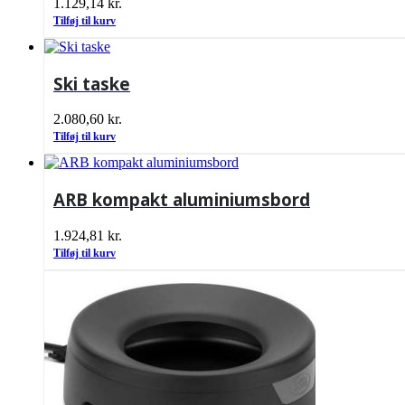
1.129,14
kr.
Tilføj til kurv
Ski taske
2.080,60
kr.
Tilføj til kurv
ARB kompakt aluminiumsbord
1.924,81
kr.
Tilføj til kurv