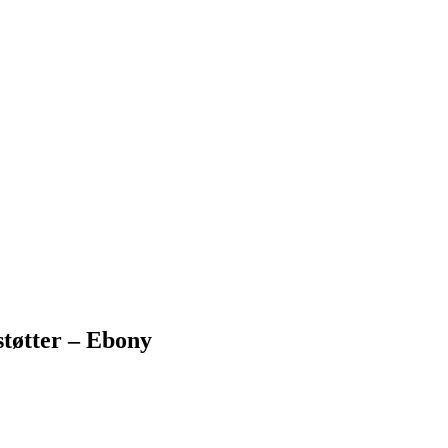
tøtter – Ebony