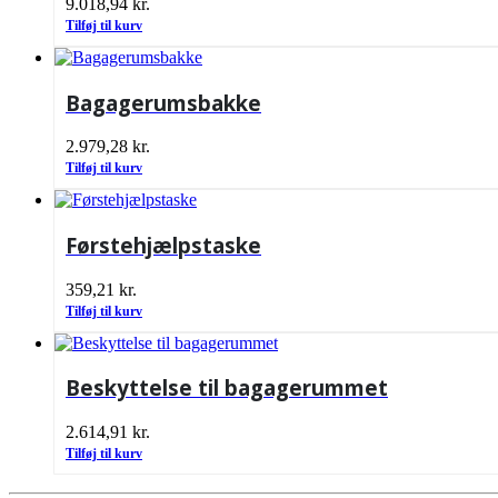
9.018,94
kr.
Tilføj til kurv
Bagagerumsbakke
2.979,28
kr.
Tilføj til kurv
Førstehjælpstaske
359,21
kr.
Tilføj til kurv
Beskyttelse til bagagerummet
2.614,91
kr.
Tilføj til kurv