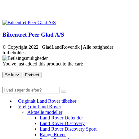
Bilcentret Peer Glad A/S
© Copyright 2022 | GladLandRover.dk | Alle rettigheder
forbeholdes.
You've just added this product to the cart:
Se kurv
Fortsæt
Originalt Land Rover tilbehør
Vælg din Land Rover
Aktuelle modeller
Land Rover Defender
Land Rover Discovery
Land Rover Discovery Sport
Range Rover