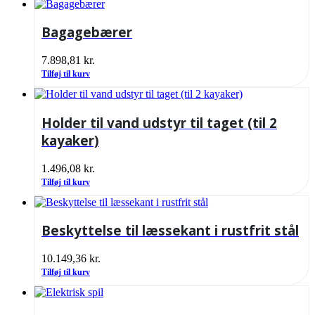
Bagagebærer
7.898,81
kr.
Tilføj til kurv
Holder til vand udstyr til taget (til 2
kayaker)
1.496,08
kr.
Tilføj til kurv
Beskyttelse til læssekant i rustfrit stål
10.149,36
kr.
Tilføj til kurv