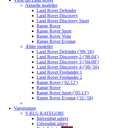
Vælg din Land Rover
Aktuelle modeller
Land Rover Defender
Land Rover Discovery
Land Rover Discovery Sport
Range Rover
Range Rover Sport
Range Rover Velar
Range Rover Evoque
Ældre modeller
Land Rover Defender (’99-’16)
Land Rover Discovery 2 (’98-04′)
Land Rover Discovery 3 (’04-09′)
Land Rover Discovery 4 (’09-’16)
Land Rover Freelander 1
Land Rover Freelander 2
Range Rover (’02-12′)
Range Rover
Range Rover Sport (’05-13′)
Range Rover Evoque (’11-’18)
Varegrupper
VÆLG KATEGORI
Indvendigt udstyr
Udvendigt udstyr