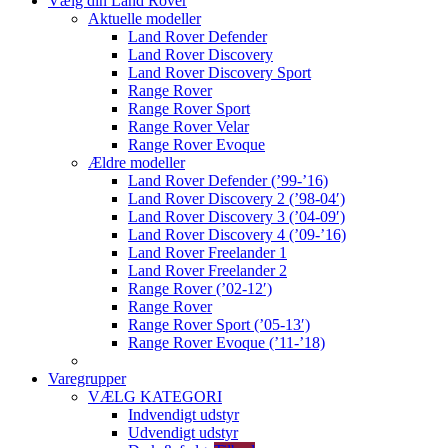
Vælg din Land Rover
Aktuelle modeller
Land Rover Defender
Land Rover Discovery
Land Rover Discovery Sport
Range Rover
Range Rover Sport
Range Rover Velar
Range Rover Evoque
Ældre modeller
Land Rover Defender (’99-’16)
Land Rover Discovery 2 (’98-04′)
Land Rover Discovery 3 (’04-09′)
Land Rover Discovery 4 (’09-’16)
Land Rover Freelander 1
Land Rover Freelander 2
Range Rover (’02-12′)
Range Rover
Range Rover Sport (’05-13′)
Range Rover Evoque (’11-’18)
Varegrupper
VÆLG KATEGORI
Indvendigt udstyr
Udvendigt udstyr