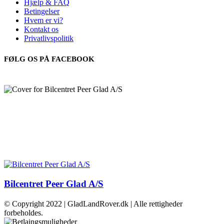
Hjælp & FAQ
Betingelser
Hvem er vi?
Kontakt os
Privatlivspolitik
FØLG OS PÅ FACEBOOK
Bilcentret Peer Glad A/S
© Copyright 2022 | GladLandRover.dk | Alle rettigheder
forbeholdes.