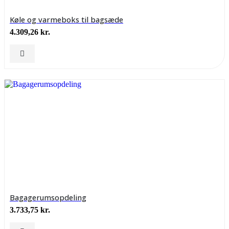
Køle og varmeboks til bagsæde
4.309,26
kr.
Bagagerumsopdeling
3.733,75
kr.