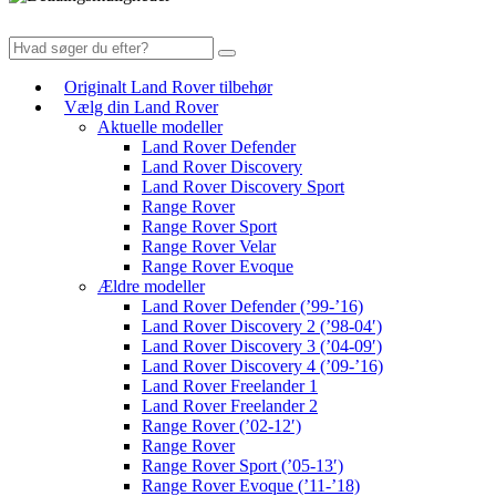
Originalt Land Rover tilbehør
Vælg din Land Rover
Aktuelle modeller
Land Rover Defender
Land Rover Discovery
Land Rover Discovery Sport
Range Rover
Range Rover Sport
Range Rover Velar
Range Rover Evoque
Ældre modeller
Land Rover Defender (’99-’16)
Land Rover Discovery 2 (’98-04′)
Land Rover Discovery 3 (’04-09′)
Land Rover Discovery 4 (’09-’16)
Land Rover Freelander 1
Land Rover Freelander 2
Range Rover (’02-12′)
Range Rover
Range Rover Sport (’05-13′)
Range Rover Evoque (’11-’18)