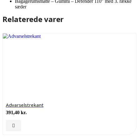
Bagagerumsmåtte – Gummi – Defender 110″ med 3. række
sæder
Relaterede varer
Advarselstrekant
391,40
kr.