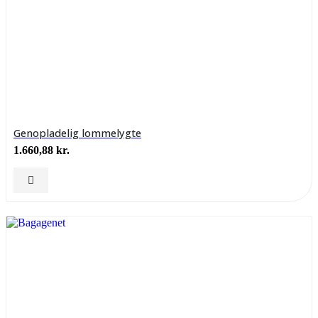
Genopladelig lommelygte
1.660,88
kr.