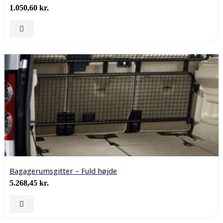
1.050,60
kr.
Bagagerumsgitter – Fuld højde
5.268,45
kr.