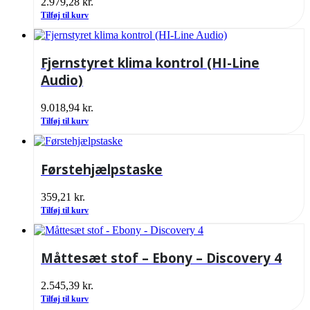
2.979,28
kr.
Tilføj til kurv
Fjernstyret klima kontrol (HI-Line
Audio)
9.018,94
kr.
Tilføj til kurv
Førstehjælpstaske
359,21
kr.
Tilføj til kurv
Måttesæt stof – Ebony – Discovery 4
2.545,39
kr.
Tilføj til kurv