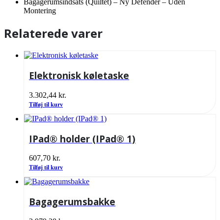
Bagagerumsindsats (Quiltet) – Ny Defender – Uden
Montering
Relaterede varer
Elektronisk køletaske
3.302,44
kr.
Tilføj til kurv
IPad® holder (IPad® 1)
607,70
kr.
Tilføj til kurv
Bagagerumsbakke