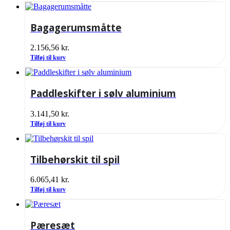
Bagagerumsmåtte
2.156,56
kr.
Tilføj til kurv
Paddleskifter i sølv aluminium
3.141,50
kr.
Tilføj til kurv
Tilbehørskit til spil
6.065,41
kr.
Tilføj til kurv
Pæresæt