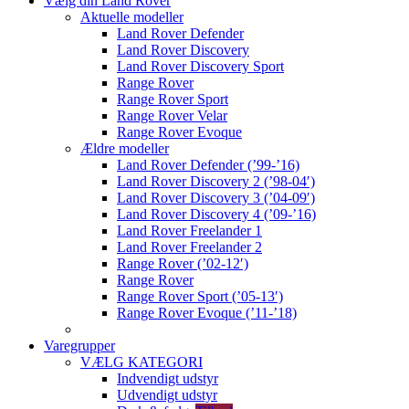
Vælg din Land Rover
Aktuelle modeller
Land Rover Defender
Land Rover Discovery
Land Rover Discovery Sport
Range Rover
Range Rover Sport
Range Rover Velar
Range Rover Evoque
Ældre modeller
Land Rover Defender (’99-’16)
Land Rover Discovery 2 (’98-04′)
Land Rover Discovery 3 (’04-09′)
Land Rover Discovery 4 (’09-’16)
Land Rover Freelander 1
Land Rover Freelander 2
Range Rover (’02-12′)
Range Rover
Range Rover Sport (’05-13′)
Range Rover Evoque (’11-’18)
Varegrupper
VÆLG KATEGORI
Indvendigt udstyr
Udvendigt udstyr