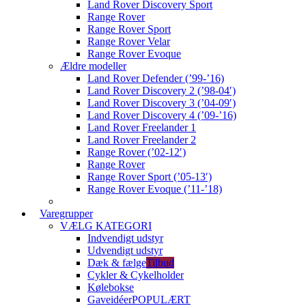
Land Rover Discovery Sport
Range Rover
Range Rover Sport
Range Rover Velar
Range Rover Evoque
Ældre modeller
Land Rover Defender (’99-’16)
Land Rover Discovery 2 (’98-04′)
Land Rover Discovery 3 (’04-09′)
Land Rover Discovery 4 (’09-’16)
Land Rover Freelander 1
Land Rover Freelander 2
Range Rover (’02-12′)
Range Rover
Range Rover Sport (’05-13′)
Range Rover Evoque (’11-’18)
Varegrupper
VÆLG KATEGORI
Indvendigt udstyr
Udvendigt udstyr
Dæk & fælge
Tilbud
Cykler & Cykelholder
Kølebokse
Gaveidéer
POPULÆRT