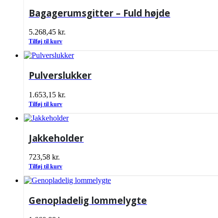
Bagagerumsgitter – Fuld højde
5.268,45
kr.
Tilføj til kurv
Pulverslukker
1.653,15
kr.
Tilføj til kurv
Jakkeholder
723,58
kr.
Tilføj til kurv
Genopladelig lommelygte