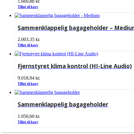
1.660,88
kr.
Tilføj til kurv
Sammenklappelig bagageholder – Medi
2.003,35
kr.
Tilføj til kurv
Fjernstyret klima kontrol (HI-Line Audio)
9.018,94
kr.
Tilføj til kurv
Sammenklappelig bagageholder
1.050,60
kr.
Tilføj til kurv