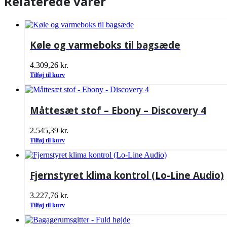
Relaterede varer
Køle og varmeboks til bagsæde
4.309,26
kr.
Tilføj til kurv
Måttesæt stof – Ebony – Discovery 4
2.545,39
kr.
Tilføj til kurv
Fjernstyret klima kontrol (Lo-Line Audio)
3.227,76
kr.
Tilføj til kurv