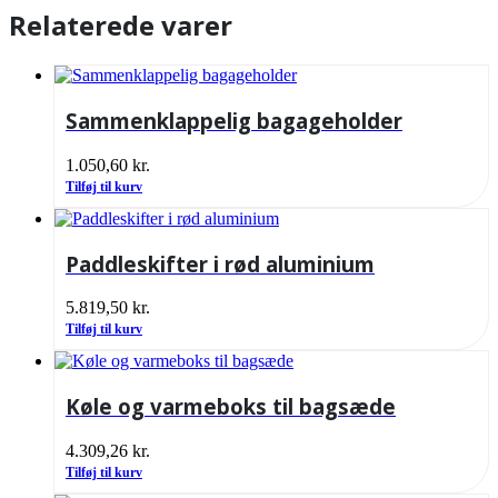
Relaterede varer
Sammenklappelig bagageholder
1.050,60
kr.
Tilføj til kurv
Paddleskifter i rød aluminium
5.819,50
kr.
Tilføj til kurv
Køle og varmeboks til bagsæde
4.309,26
kr.
Tilføj til kurv