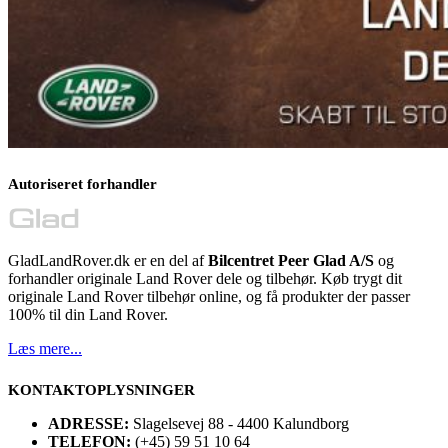
Autoriseret forhandler
GladLandRover.dk er en del af
Bilcentret Peer Glad A/S
og
forhandler originale Land Rover dele og tilbehør. Køb trygt dit
originale Land Rover tilbehør online, og få produkter der passer
100% til din Land Rover.
Læs mere...
KONTAKTOPLYSNINGER
ADRESSE:
Slagelsevej 88 - 4400 Kalundborg
TELEFON:
(+45) 59 51 10 64