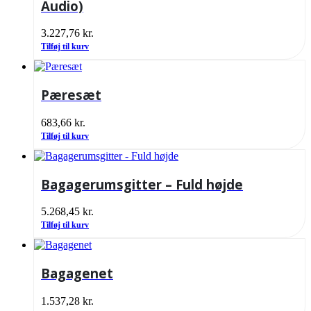
Audio)
3.227,76
kr.
Tilføj til kurv
Pæresæt
683,66
kr.
Tilføj til kurv
Bagagerumsgitter – Fuld højde
5.268,45
kr.
Tilføj til kurv
Bagagenet
1.537,28
kr.