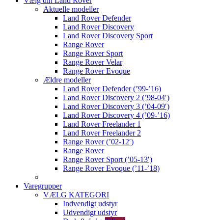
Vælg din Land Rover
Aktuelle modeller
Land Rover Defender
Land Rover Discovery
Land Rover Discovery Sport
Range Rover
Range Rover Sport
Range Rover Velar
Range Rover Evoque
Ældre modeller
Land Rover Defender (’99-’16)
Land Rover Discovery 2 (’98-04′)
Land Rover Discovery 3 (’04-09′)
Land Rover Discovery 4 (’09-’16)
Land Rover Freelander 1
Land Rover Freelander 2
Range Rover (’02-12′)
Range Rover
Range Rover Sport (’05-13′)
Range Rover Evoque (’11-’18)
Varegrupper
VÆLG KATEGORI
Indvendigt udstyr
Udvendigt udstyr