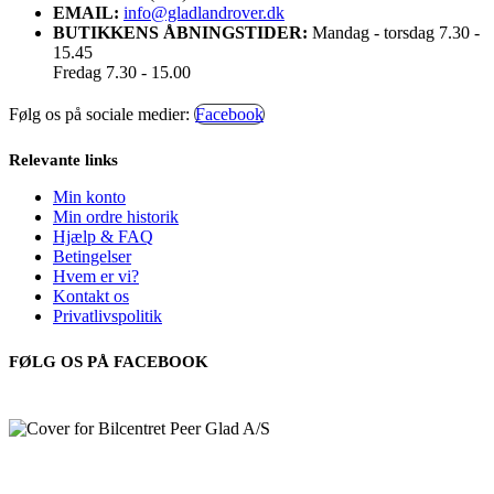
EMAIL:
info@gladlandrover.dk
BUTIKKENS ÅBNINGSTIDER:
Mandag - torsdag 7.30 -
15.45
Fredag 7.30 - 15.00
Følg os på sociale medier:
Facebook
Relevante links
Min konto
Min ordre historik
Hjælp & FAQ
Betingelser
Hvem er vi?
Kontakt os
Privatlivspolitik
FØLG OS PÅ FACEBOOK