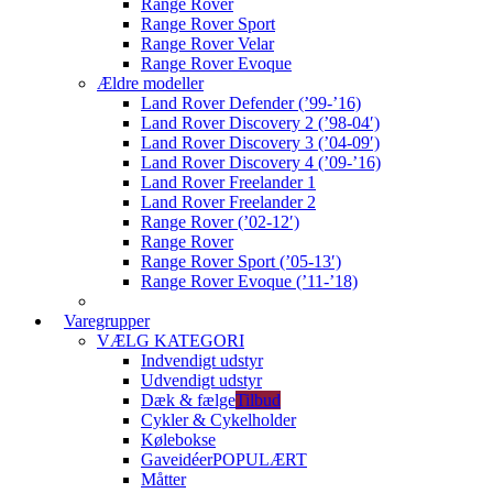
Range Rover
Range Rover Sport
Range Rover Velar
Range Rover Evoque
Ældre modeller
Land Rover Defender (’99-’16)
Land Rover Discovery 2 (’98-04′)
Land Rover Discovery 3 (’04-09′)
Land Rover Discovery 4 (’09-’16)
Land Rover Freelander 1
Land Rover Freelander 2
Range Rover (’02-12′)
Range Rover
Range Rover Sport (’05-13′)
Range Rover Evoque (’11-’18)
Varegrupper
VÆLG KATEGORI
Indvendigt udstyr
Udvendigt udstyr
Dæk & fælge
Tilbud
Cykler & Cykelholder
Kølebokse
Gaveidéer
POPULÆRT
Måtter