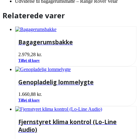
Udvidelse til bagagerumsmåtte – Range Rover Velar
Relaterede varer
Bagagerumsbakke
2.979,28
kr.
Tilføj til kurv
Genopladelig lommelygte
1.660,88
kr.
Tilføj til kurv
Fjernstyret klima kontrol (Lo-Line
Audio)