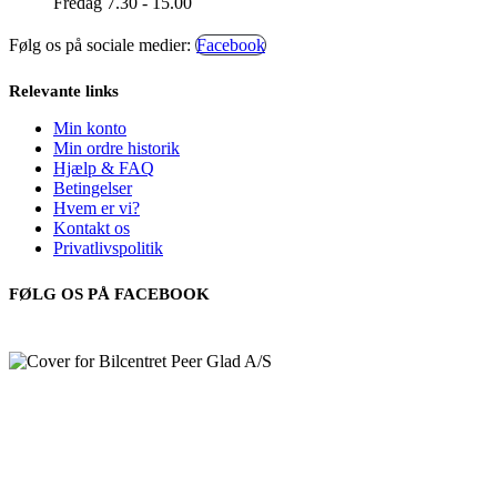
Fredag 7.30 - 15.00
Følg os på sociale medier:
Facebook
Relevante links
Min konto
Min ordre historik
Hjælp & FAQ
Betingelser
Hvem er vi?
Kontakt os
Privatlivspolitik
FØLG OS PÅ FACEBOOK