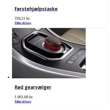
Førstehjælpstaske
359,21
kr.
Tilføj til kurv
Rød gearvælger
1.001,68
kr.
Tilføj til kurv