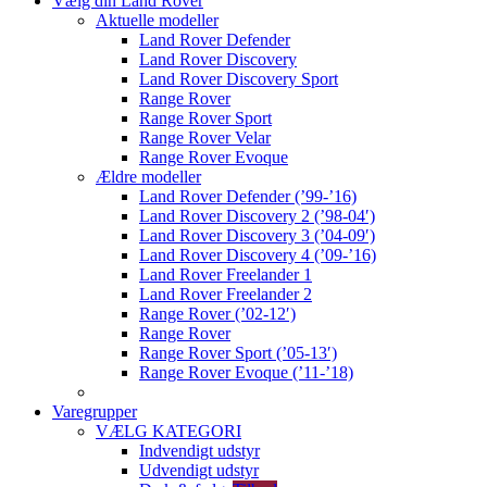
Vælg din Land Rover
Aktuelle modeller
Land Rover Defender
Land Rover Discovery
Land Rover Discovery Sport
Range Rover
Range Rover Sport
Range Rover Velar
Range Rover Evoque
Ældre modeller
Land Rover Defender (’99-’16)
Land Rover Discovery 2 (’98-04′)
Land Rover Discovery 3 (’04-09′)
Land Rover Discovery 4 (’09-’16)
Land Rover Freelander 1
Land Rover Freelander 2
Range Rover (’02-12′)
Range Rover
Range Rover Sport (’05-13′)
Range Rover Evoque (’11-’18)
Varegrupper
VÆLG KATEGORI
Indvendigt udstyr
Udvendigt udstyr