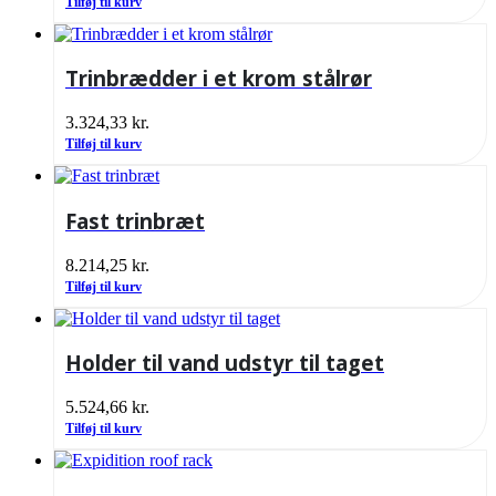
Tilføj til kurv
Trinbrædder i et krom stålrør
3.324,33
kr.
Tilføj til kurv
Fast trinbræt
8.214,25
kr.
Tilføj til kurv
Holder til vand udstyr til taget
5.524,66
kr.
Tilføj til kurv