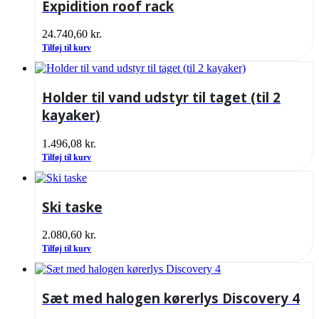
Expidition roof rack
24.740,60
kr.
Tilføj til kurv
Holder til vand udstyr til taget (til 2
kayaker)
1.496,08
kr.
Tilføj til kurv
Ski taske
2.080,60
kr.
Tilføj til kurv
Sæt med halogen kørerlys Discovery 4