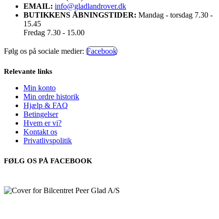
EMAIL:
info@gladlandrover.dk
BUTIKKENS ÅBNINGSTIDER:
Mandag - torsdag 7.30 -
15.45
Fredag 7.30 - 15.00
Følg os på sociale medier:
Facebook
Relevante links
Min konto
Min ordre historik
Hjælp & FAQ
Betingelser
Hvem er vi?
Kontakt os
Privatlivspolitik
FØLG OS PÅ FACEBOOK