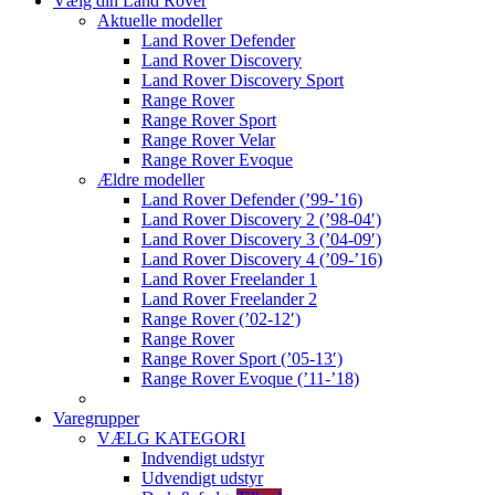
Vælg din Land Rover
Aktuelle modeller
Land Rover Defender
Land Rover Discovery
Land Rover Discovery Sport
Range Rover
Range Rover Sport
Range Rover Velar
Range Rover Evoque
Ældre modeller
Land Rover Defender (’99-’16)
Land Rover Discovery 2 (’98-04′)
Land Rover Discovery 3 (’04-09′)
Land Rover Discovery 4 (’09-’16)
Land Rover Freelander 1
Land Rover Freelander 2
Range Rover (’02-12′)
Range Rover
Range Rover Sport (’05-13′)
Range Rover Evoque (’11-’18)
Varegrupper
VÆLG KATEGORI
Indvendigt udstyr
Udvendigt udstyr