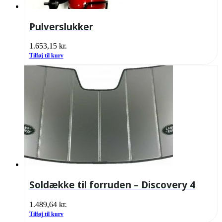
Pulverslukker
1.653,15
kr.
Tilføj til kurv
Soldække til forruden – Discovery 4
1.489,64
kr.
Tilføj til kurv