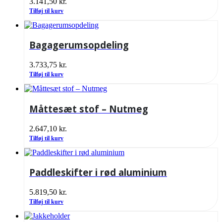
3.141,50
kr.
Tilføj til kurv
Bagagerumsopdeling
3.733,75
kr.
Tilføj til kurv
Måttesæt stof – Nutmeg
2.647,10
kr.
Tilføj til kurv
Paddleskifter i rød aluminium
5.819,50
kr.
Tilføj til kurv