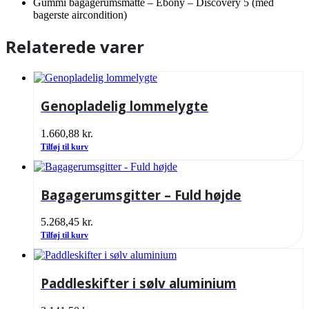
Gummi bagagerumsmåtte – Ebony – Discovery 5 (med
bagerste aircondition)
Relaterede varer
Genopladelig lommelygte
1.660,88
kr.
Tilføj til kurv
Bagagerumsgitter – Fuld højde
5.268,45
kr.
Tilføj til kurv
Paddleskifter i sølv aluminium