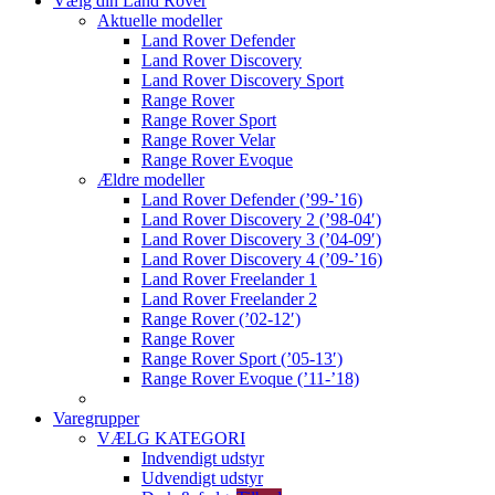
Vælg din Land Rover
Aktuelle modeller
Land Rover Defender
Land Rover Discovery
Land Rover Discovery Sport
Range Rover
Range Rover Sport
Range Rover Velar
Range Rover Evoque
Ældre modeller
Land Rover Defender (’99-’16)
Land Rover Discovery 2 (’98-04′)
Land Rover Discovery 3 (’04-09′)
Land Rover Discovery 4 (’09-’16)
Land Rover Freelander 1
Land Rover Freelander 2
Range Rover (’02-12′)
Range Rover
Range Rover Sport (’05-13′)
Range Rover Evoque (’11-’18)
Varegrupper
VÆLG KATEGORI
Indvendigt udstyr
Udvendigt udstyr