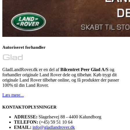
Autoriseret forhandler
GladLandRover.dk er en del af
Bilcentret Peer Glad A/S
og
forhandler originale Land Rover dele og tilbehør. Køb trygt dit
originale Land Rover tilbehør online, og få produkter der passer
100% til din Land Rover.
Læs mere...
KONTAKTOPLYSNINGER
ADRESSE:
Slagelsevej 88 - 4400 Kalundborg
TELEFON:
(+45) 59 51 10 64
EMAIL:
info@gladlandrover.dk