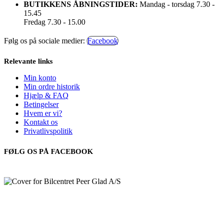
BUTIKKENS ÅBNINGSTIDER:
Mandag - torsdag 7.30 -
15.45
Fredag 7.30 - 15.00
Følg os på sociale medier:
Facebook
Relevante links
Min konto
Min ordre historik
Hjælp & FAQ
Betingelser
Hvem er vi?
Kontakt os
Privatlivspolitik
FØLG OS PÅ FACEBOOK